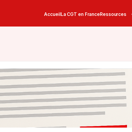
Accueil
La CGT en France
Ressources