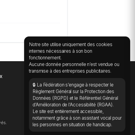
Notre site utilise uniquement des cookies
internes nécessaires à son bon
fonctionnement.
Aucune donnée personnelle n’est vendue ou
transmise à des entreprises publicitaires.
x
🔒 La Fédération s’engage à respecter le
Règlement Général sur la Protection des
Données (RGPD) et le Référentiel Général
d’Amélioration de l’Accessibilité (RGAA).
Le site est entièrement accessible,
notamment grâce à son assistant vocal pour
vés.
les personnes en situation de handicap.