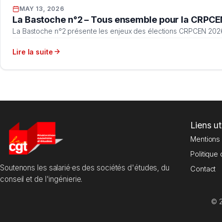
MAY 13, 2026
La Bastoche n°2 – Tous ensemble pour la CRPCEN 
La Bastoche n°2 présente les enjeux des élections CRPCEN 2026 et
Lire la suite
Liens ut
Mentions 
Politique 
Soutenons les salarié·es des sociétés d'études, du
Contact
conseil et de l'ingénierie.
© 2