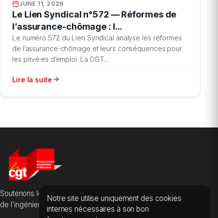
JUNE 11, 2026
Le Lien Syndical n°572 — Réformes de
l’assurance-chômage : l...
Le numéro 572 du Lien Syndical analyse les réformes
de l’assurance-chômage et leurs conséquences pour
les privé·es d’emploi. La CGT...
Lire la suite
Soutenons les salarié·es des sociétés d'études, du conseil et
Notre site utilise uniquement des cookies
de l'ingénierie.
internes nécessaires à son bon