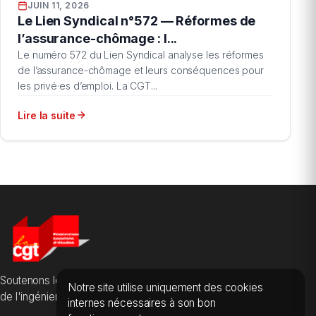
JUIN 11, 2026
Le Lien Syndical n°572 — Réformes de
l’assurance-chômage : l...
Le numéro 572 du Lien Syndical analyse les réformes
de l’assurance-chômage et leurs conséquences pour
les privé·es d’emploi. La CGT...
Lire la suite
Soutenons les salarié·es des sociétés d'études, du conseil et
Notre site utilise uniquement des cookies
de l'ingénierie.
internes nécessaires à son bon