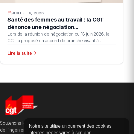
JUILLET 6, 2026
Santé des femmes au travail : la CGT
dénonce une négociation...
Lors de la réunion de négociation du 18 juin 2026, la
CGT a proposé un accord de branche visant à...
Lire la suite
Soutenons les salarié·es des sociétés d'études, du conseil et
Notre site utilise uniquement des cookies
de l'ingénierie.
internes nécessaires à son bon