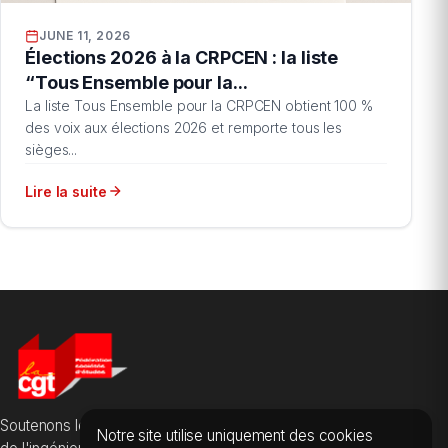
JUNE 11, 2026
Élections 2026 à la CRPCEN : la liste
“Tous Ensemble pour la...
La liste Tous Ensemble pour la CRPCEN obtient 100 %
des voix aux élections 2026 et remporte tous les
sièges...
Lire la suite
Soutenons les salarié·es des sociétés d'études, du conseil et
Notre site utilise uniquement des cookies