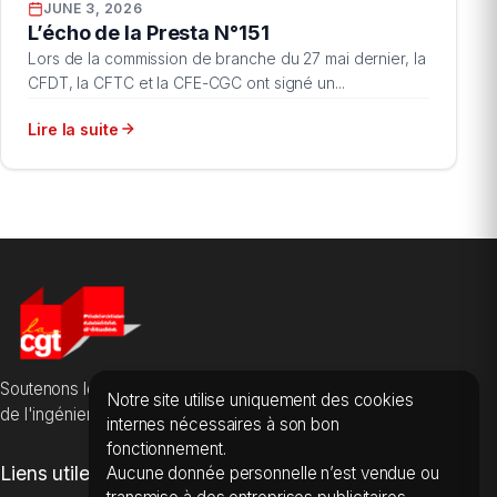
JUNE 3, 2026
L’écho de la Presta N°151
Lors de la commission de branche du 27 mai dernier, la
CFDT, la CFTC et la CFE-CGC ont signé un...
Lire la suite
Soutenons les salarié·es des sociétés d'études, du conseil et
Notre site utilise uniquement des cookies
de l'ingénierie.
internes nécessaires à son bon
fonctionnement.
Liens utiles
Aucune donnée personnelle n’est vendue ou