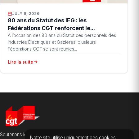
JULY 6, 2026
80 ans du Statut des IEG : les
Fédérations CGT renforcent le...
À l’occasion des 80 ans du Statut des personnels des
Industries Électriques et Gazières, plusieurs
Fédérations CGT se sont réunies...
Lire la suite
Soutenons les salarié·es des sociétés d'études, du conseil et
Notre site utilise uniquement des cookies