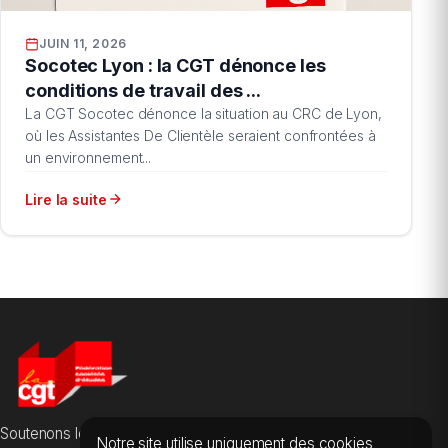
JUIN 11, 2026
Socotec Lyon : la CGT dénonce les
conditions de travail des ...
La CGT Socotec dénonce la situation au CRC de Lyon,
où les Assistantes De Clientèle seraient confrontées à
un environnement...
Lire la suite
Soutenons les salarié·es des sociétés d'études, du conseil et
Notre site utilise uniquement des cookies