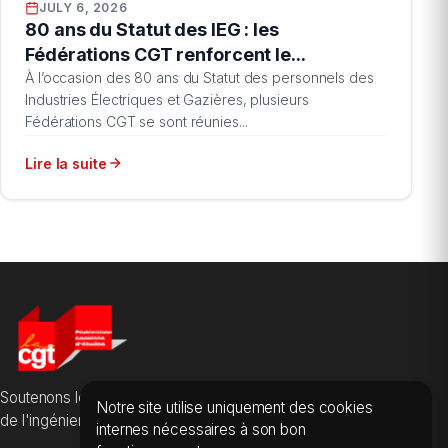
JULY 6, 2026
80 ans du Statut des IEG : les
Fédérations CGT renforcent le...
À l’occasion des 80 ans du Statut des personnels des
Industries Électriques et Gazières, plusieurs
Fédérations CGT se sont réunies...
Lire la suite
Soutenons les salarié·es des sociétés d'études, du conseil et
Notre site utilise uniquement des cookies
de l'ingénierie.
internes nécessaires à son bon