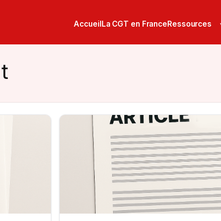
Accueil
La CGT en France
Ressources
t