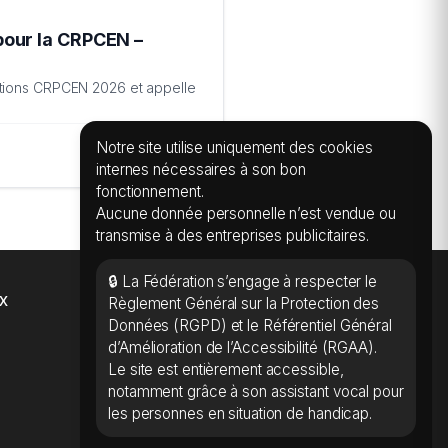
pour la CRPCEN –
ctions CRPCEN 2026 et appelle
Notre site utilise uniquement des cookies
internes nécessaires à son bon
fonctionnement.
Aucune donnée personnelle n’est vendue ou
transmise à des entreprises publicitaires.
🔒 La Fédération s’engage à respecter le
x
Règlement Général sur la Protection des
Données (RGPD) et le Référentiel Général
d’Amélioration de l’Accessibilité (RGAA).
Le site est entièrement accessible,
notamment grâce à son assistant vocal pour
les personnes en situation de handicap.