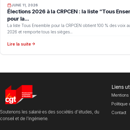
JUNE 11, 2026
Élections 2026 à la CRPCEN : la liste “Tous Ens
pour la...
La liste Tous Ensemble pour la CRPCEN obtient 100 % des voix au
2026 et remporte tous les sièges...
Lire la suite
Liens ut
Mentions 
Politique 
Soutenons les salarié·es des sociétés d'études, du
Contact
conseil et de l'ingénierie.