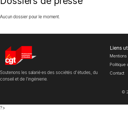
Dossiers de presse
Aucun dossier pour le moment.
Liens ut
Mentions 
Politique 
Soutenons les salarié·es des sociétés d'études, du
Contact
conseil et de l'ingénierie.
© 2
?>