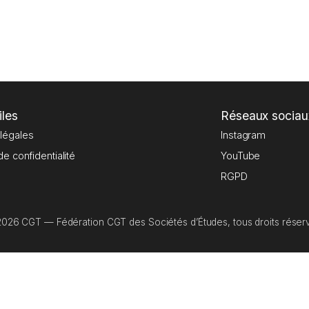
iles
Réseaux sociau
légales
Instagram
de confidentialité
YouTube
RGPD
026 CGT — Fédération CGT des Sociétés d’Études, tous droits réser