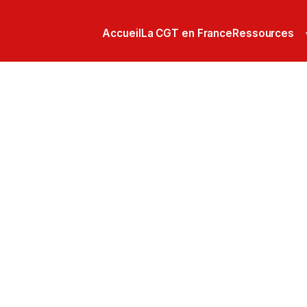
Accueil
La CGT en France
Ressources