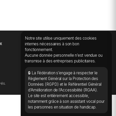
Notre site utilise uniquement des cookies
x
internes nécessaires à son bon
fonctionnement.
Aucune donnée personnelle n’est vendue ou
transmise à des entreprises publicitaires.
🔒 La Fédération s’engage à respecter le
Règlement Général sur la Protection des
vés.
Données (RGPD) et le Référentiel Général
d’Amélioration de l’Accessibilité (RGAA).
Le site est entièrement accessible,
notamment grâce à son assistant vocal pour
les personnes en situation de handicap.