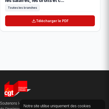
les salaires, les droits et c...
Toutes les branches
Télécharger le PDF
Soutenons les salarié·es des sociétés d'études, du conseil et
Notre site utilise uniquement des cookies
de l'ingénierie.